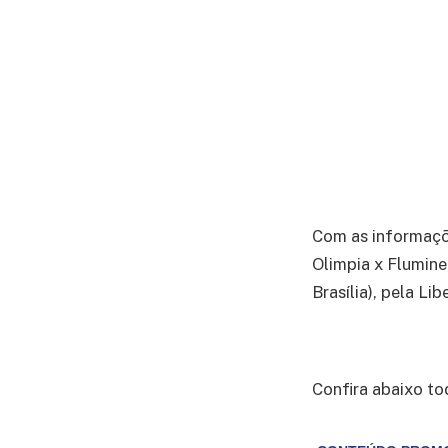
Com as informaç
Olimpia x Flumine
Brasília), pela Li
Confira abaixo to