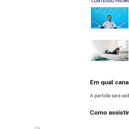
Em qual cana
A partida será ex
Como assistir