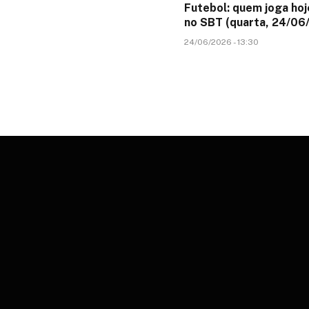
Futebol: quem joga hoj
no SBT (quarta, 24/06
24/06/2026 - 13:30