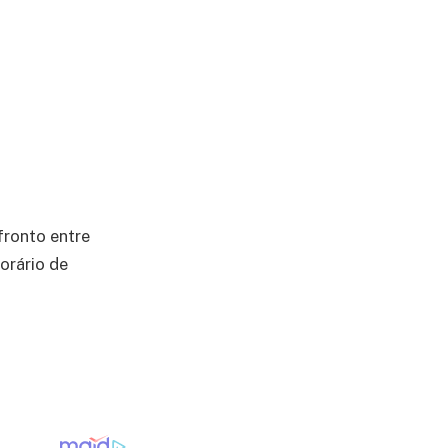
fronto entre
orário de