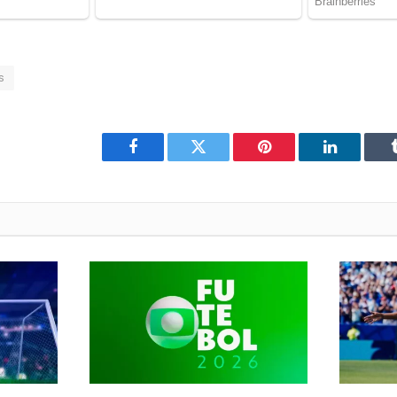
s
Facebook
Twitter
Pinterest
LinkedIn