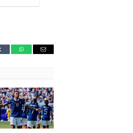
Tumblr
WhatsApp
Email