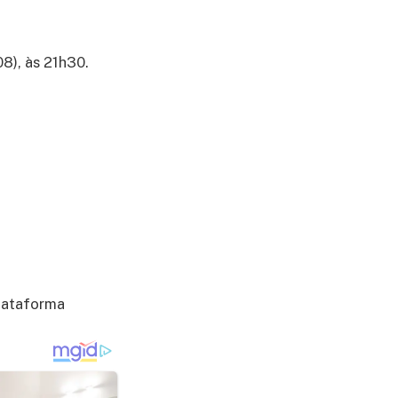
08), às 21h30.
plataforma