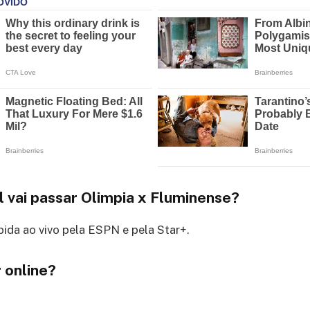
l vai passar Olimpia x Fluminense?
ibida ao vivo pela ESPN e pela Star+.
 online?