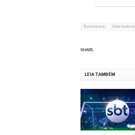
fluminense
libertadore
SHARE.
LEIA TAMBÉM