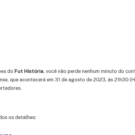
ões do
Fut História
, você não perde nenhum minuto do con
nse, que acontecerá em 31 de agosto de 2023, às 21h30 (H
bertadores.
dos os detalhes: