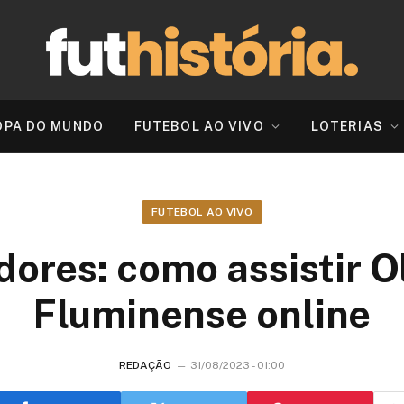
OPA DO MUNDO
FUTEBOL AO VIVO
LOTERIAS
FUTEBOL AO VIVO
dores: como assistir O
Fluminense online
REDAÇÃO
31/08/2023 - 01:00