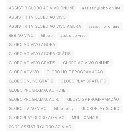
ASSISTIR GLOBO AO VIVO ONLINE
assistir globo online
ASSISTIR TV GLOBO AO VIVO
ASSISTIR TV GLOBO AO VIVO AGORA
assistir tv online
BBB AO VIVO
Globo
globo ao vivo
GLOBO AO VIVO AGORA
GLOBO AO VIVO AGORA GRÁTIS
GLOBO AO VIVO GRATIS
GLOBO AO VIVO ONLINE
GLOBO AOVIVO
GLOBO HOJE PROGRAMAÇÃO
GLOBO ONLINE GRATIS
GLOBO PLAY GRATUITO
GLOBO PROGRAMACAO HOJE
GLOBO PROGRAMACAO RJ
GLOBO SP PROGRAMAÇÃO
GLOBO TV AO VIVO
Globoplay
GLOBOPLAY GLOBO
GLOBOPLAY GLOBO AO VIVO
MULTICANAIS
ONDE ASSISTIR GLOBO AO VIVO