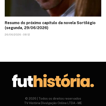
Resumo do próximo capítulo da novela Sortilégio
(segunda, 29/06/2026)
26/06/2026 - 08:12
© 2026 | Todos os direitos reservados
TV História Divulgação Online LTDA – ME