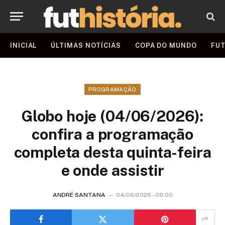
INICIAL
ÚLTIMAS NOTÍCIAS
COPA DO MUNDO
FUT
PROGRAMAÇÃO
Globo hoje (04/06/2026):
confira a programação
completa desta quinta-feira
e onde assistir
ANDRÉ SANTANA
04/06/2026 - 06:00