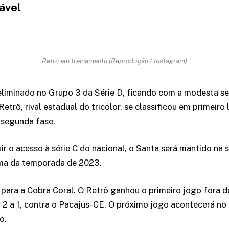
ável
Retrô em treinamento (Reprodução / Instagram)
eliminado no Grupo 3 da Série D, ficando com a modesta s
etrô, rival estadual do tricolor, se classificou em primeiro
 segunda fase.
ir o acesso à série C do nacional, o Santa será mantido na 
a da temporada de 2023.
 para a Cobra Coral. O Retrô ganhou o primeiro jogo fora d
 2 a 1, contra o Pacajus-CE. O próximo jogo acontecerá no d
o.