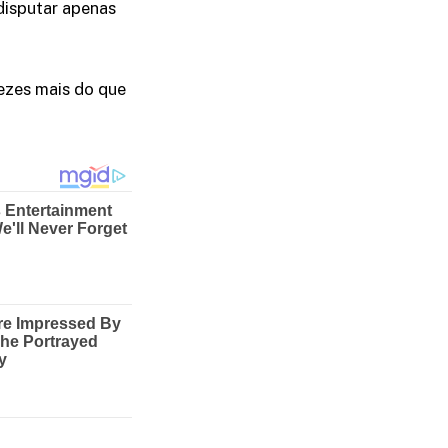
 disputar apenas
vezes mais do que