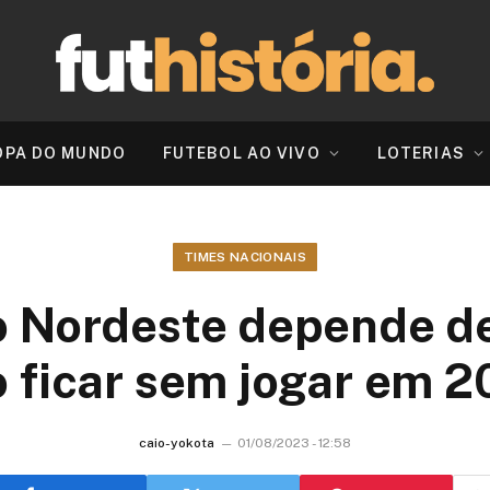
OPA DO MUNDO
FUTEBOL AO VIVO
LOTERIAS
TIMES NACIONAIS
 Nordeste depende de
 ficar sem jogar em 
caio-yokota
01/08/2023 - 12:58