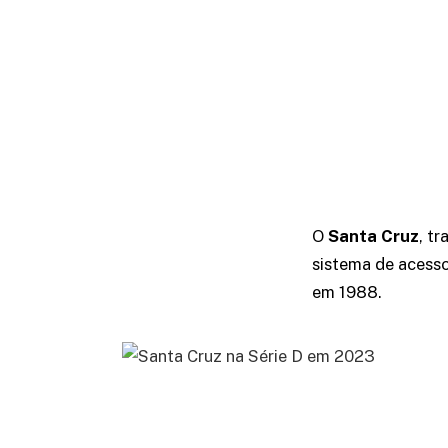
O
Santa Cruz
, t
sistema de acesso
em 1988.