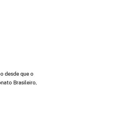
to desde que o
ato Brasileiro,