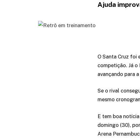
Ajuda improv
O Santa Cruz foi 
competição. Já o R
avançando para a
Se o rival consegu
mesmo cronogram
E tem boa notícia
domingo (30), por
Arena Pernambuc