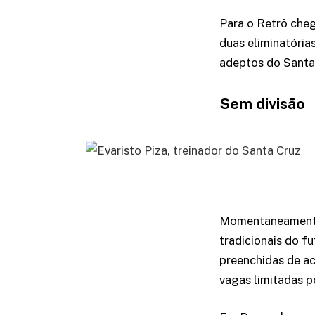
Para o Retrô chega
duas eliminatórias
adeptos do Santa
Sem divisão
Momentaneamente,
tradicionais do fu
preenchidas de a
vagas limitadas p