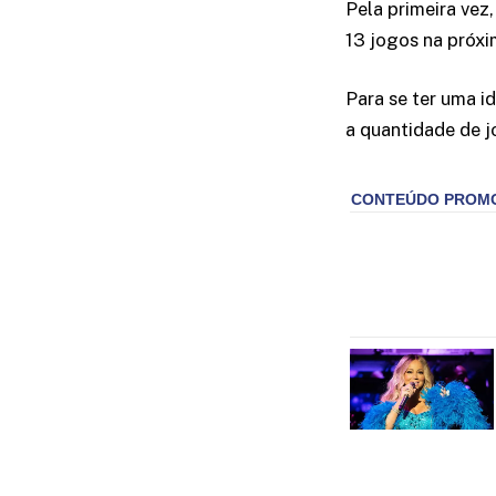
Pela primeira vez
13 jogos na próxi
Para se ter uma i
a quantidade de j