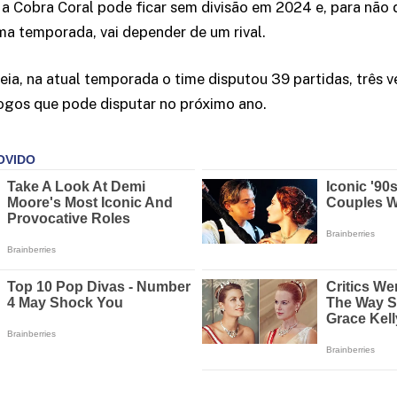
, a Cobra Coral pode ficar sem divisão em 2024 e, para não
ma temporada, vai depender de um rival.
deia, na atual temporada o time disputou 39 partidas, três 
ogos que pode disputar no próximo ano.