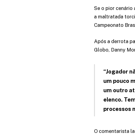
Se o pior cenário
a maltratada torci
Campeonato Brasil
Após a derrota pa
Globo, Danny Mor
“Jogador nã
um pouco ma
um outro at
elenco. Tem
processos 
O comentarista la