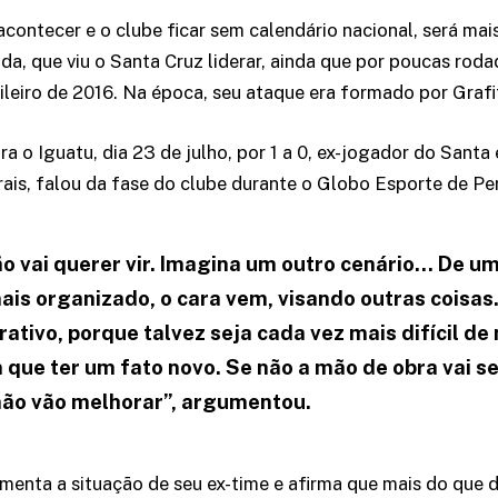
 acontecer e o clube ficar sem calendário nacional, será ma
da, que viu o Santa Cruz liderar, ainda que por poucas roda
eiro de 2016. Na época, seu ataque era formado por Grafi
ra o Iguatu, dia 23 de julho, por 1 a 0, ex-jogador do Santa
ais, falou da fase do clube durante o Globo Esporte de P
o vai querer vir. Imagina um outro cenário… De u
is organizado, o cara vem, visando outras coisas.
rativo, porque talvez seja cada vez mais difícil d
 que ter um fato novo. Se não a mão de obra vai se
não vão melhorar”, argumentou.
menta a situação de seu ex-time e afirma que mais do que d