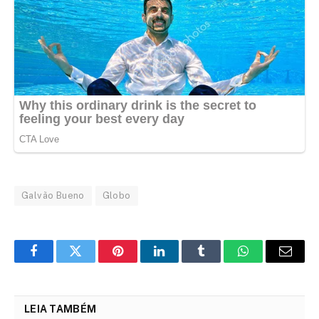
Galvão Bueno
Globo
Facebook
Twitter
Pinterest
LinkedIn
Tumblr
WhatsApp
Email
LEIA TAMBÉM