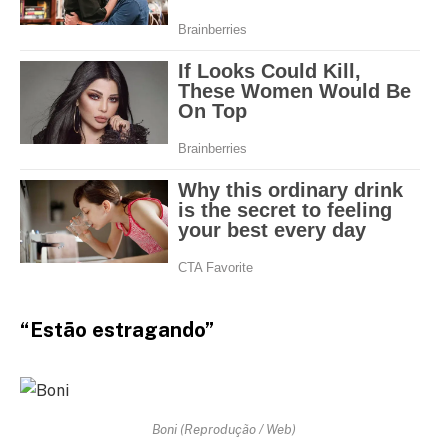
“Estão estragando”
Boni (Reprodução / Web)