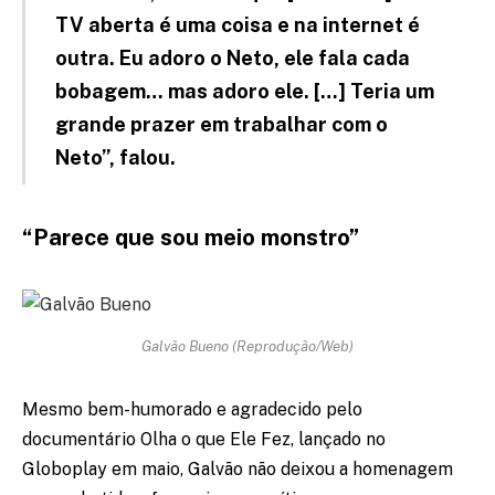
TV aberta é uma coisa e na internet é
outra. Eu adoro o Neto, ele fala cada
bobagem… mas adoro ele. […] Teria um
grande prazer em trabalhar com o
Neto”, falou.
“Parece que sou meio monstro”
Galvão Bueno (Reprodução/Web)
Mesmo bem-humorado e agradecido pelo
documentário Olha o que Ele Fez, lançado no
Globoplay em maio, Galvão não deixou a homenagem