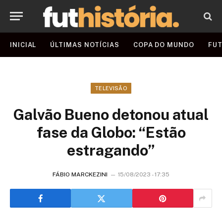
INICIAL
ÚLTIMAS NOTÍCIAS
COPA DO MUNDO
FUT
TELEVISÃO
Galvão Bueno detonou atual
fase da Globo: “Estão
estragando”
FÁBIO MARCKEZINI
15/08/2023 - 17:35