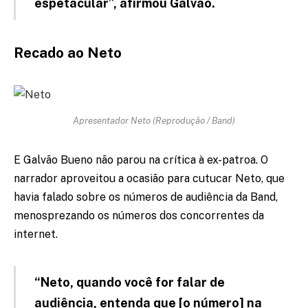
espetacular”, afirmou Galvão.
Recado ao Neto
Apresentador Neto (Reprodução / Band)
E Galvão Bueno não parou na crítica à ex-patroa. O
narrador aproveitou a ocasião para cutucar Neto, que
havia falado sobre os números de audiência da Band,
menosprezando os números dos concorrentes da
internet.
“Neto, quando você for falar de
audiência, entenda que [o número] na