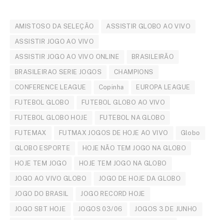
AMISTOSO DA SELEÇÃO
ASSISTIR GLOBO AO VIVO
ASSISTIR JOGO AO VIVO
ASSISTIR JOGO AO VIVO ONLINE
BRASILEIRÃO
BRASILEIRAO SERIE JOGOS
CHAMPIONS
CONFERENCE LEAGUE
Copinha
EUROPA LEAGUE
FUTEBOL GLOBO
FUTEBOL GLOBO AO VIVO
FUTEBOL GLOBO HOJE
FUTEBOL NA GLOBO
FUTEMAX
FUTMAX JOGOS DE HOJE AO VIVO
Globo
GLOBO ESPORTE
HOJE NÃO TEM JOGO NA GLOBO
HOJE TEM JOGO
HOJE TEM JOGO NA GLOBO
JOGO AO VIVO GLOBO
JOGO DE HOJE DA GLOBO
JOGO DO BRASIL
JOGO RECORD HOJE
JOGO SBT HOJE
JOGOS 03/06
JOGOS 3 DE JUNHO