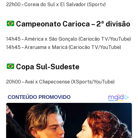
22h00 – Coreia do Sul x El Salvador (Sportv)
Campeonato Carioca – 2ª divisão
14h45 – América x São Gonçalo (Cariocão TV/YouTube)
14h45 – Araruama x Maricá (Cariocão TV/YouTube)
Copa Sul-Sudeste
20h00 – Avaí x Chapecoense (XSports/YouTube)