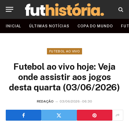
INICIAL
ÚLTIMAS NOTÍCIAS
COPA DO MUNDO
FUT
FUTEBOL AO VIVO
Futebol ao vivo hoje: Veja
onde assistir aos jogos
desta quarta (03/06/2026)
REDAÇÃO
03/06/2026 - 06:30