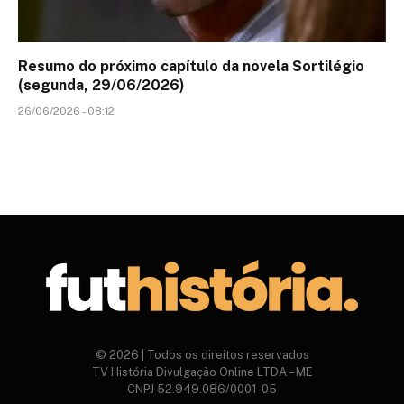
Resumo do próximo capítulo da novela Sortilégio
(segunda, 29/06/2026)
26/06/2026 - 08:12
© 2026 | Todos os direitos reservados
TV História Divulgação Online LTDA – ME
CNPJ 52.949.086/0001-05