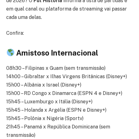
de 2026? O
Fut História
informa a lista de partidas e
em qual canal ou plataforma de streaming vai passar
cada uma delas.
Confira:
Amistoso Internacional
08h30 – Filipinas x Guam (sem transmissão)
14h00 – Gibraltar x Ilhas Virgens Britânicas (Disney+)
15h00 – Albânia x Israel (Disney+)
15h00 – RD Congo x Dinamarca (ESPN 4 e Disney+)
15h45 – Luxemburgo x Itália (Disney+)
15h45 – Holanda x Argélia (ESPN e Disney+)
15h45 – Polônia x Nigéria (Sportv)
21h45 – Panamá x República Dominicana (sem
transmissão)