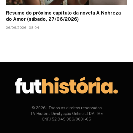
Resumo do próximo capítulo da novela A Nobreza
do Amor (sábado, 27/06/2026)
26/06/2026 - 08:04
© 2026 | Todos os direitos reservados
TV História Divulgação Online LTDA – ME
CNPJ 52.949.086/0001-05