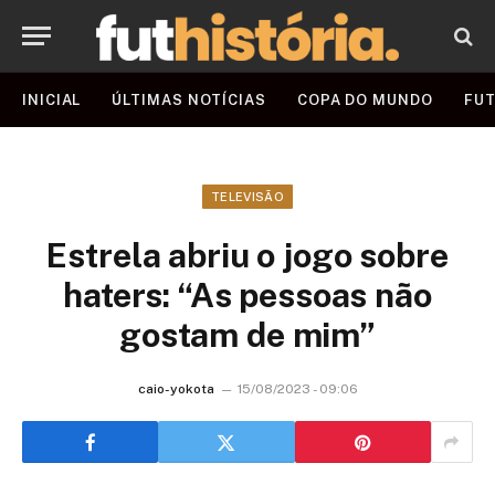
INICIAL
ÚLTIMAS NOTÍCIAS
COPA DO MUNDO
FUT
TELEVISÃO
Estrela abriu o jogo sobre
haters: “As pessoas não
gostam de mim”
caio-yokota
15/08/2023 - 09:06