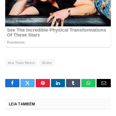
Ana Thaís Matos
Globo
Facebook
Twitter
Pinterest
LinkedIn
Tumblr
WhatsApp
Email
LEIA TAMBÉM