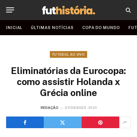
INICIAL
ÚLTIMAS NOTÍCIAS
COPA DO MUNDO
FUT
FUTEBOL AO VIVO
Eliminatórias da Eurocopa:
como assistir Holanda x
Grécia online
REDAÇÃO
07/09/2023 - 01:01