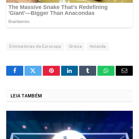
Eliminatórias da Eurocopa
Grécia
Holanda
Facebook
Twitter
Pinterest
LinkedIn
Tumblr
WhatsApp
Email
LEIA TAMBÉM