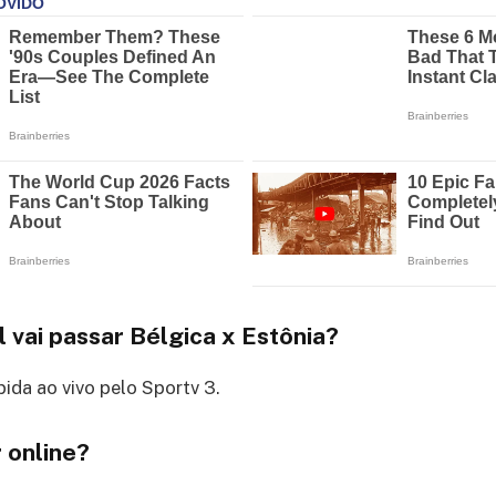
 vai passar Bélgica x Estônia?
bida ao vivo pelo Sportv 3.
 online?