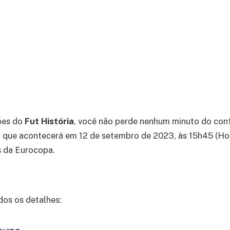
ões do
Fut História
, você não perde nenhum minuto do con
, que acontecerá em 12 de setembro de 2023, às 15h45 (Horá
s da Eurocopa.
dos os detalhes: