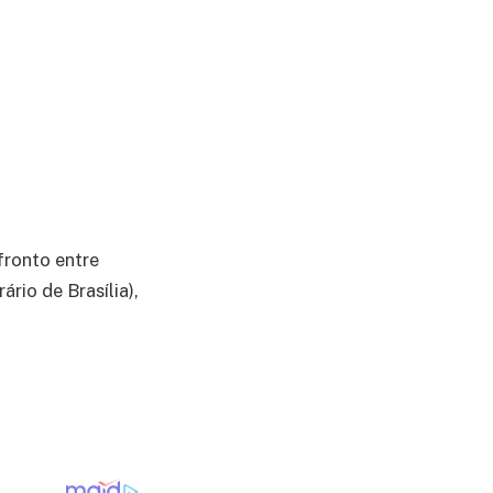
fronto entre
rio de Brasília),