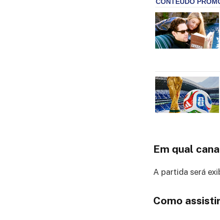
Em qual canal
A partida será exi
Como assistir