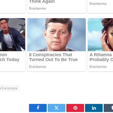
da Eurocopa
Facebook
Twitter
Pinterest
LinkedIn