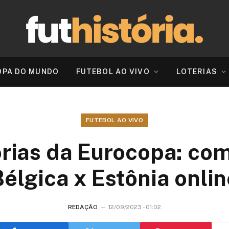
OPA DO MUNDO
FUTEBOL AO VIVO
LOTERIAS
FUTEBOL AO VIVO
rias da Eurocopa: com
Bélgica x Estônia onlin
REDAÇÃO
12/09/2023 - 01:02