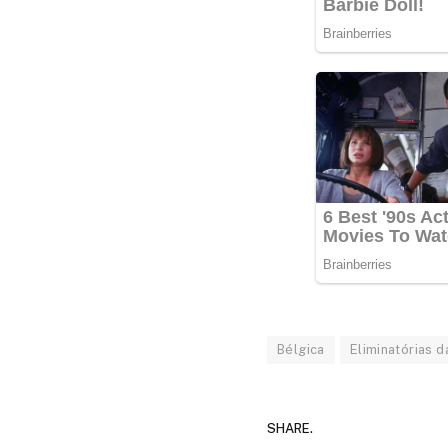
Bélgica
Eliminatórias 
SHARE.