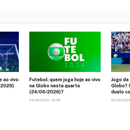
e ao vivo
Futebol: quem joga hoje ao vivo
Jogo da 
/2026)
na Globo nesta quarta
Globo? S
(24/06/2026)?
duelo co
24/06/2026 - 13:28
22/06/2026 