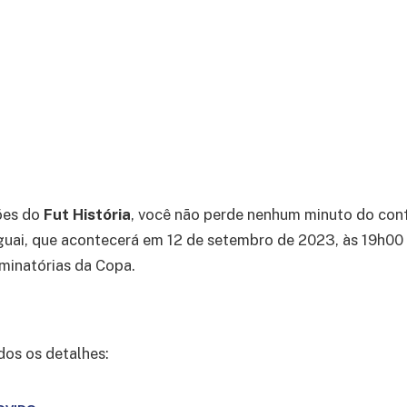
ões do
Fut História
, você não perde nenhum minuto do con
uai, que acontecerá em 12 de setembro de 2023, às 19h00 
liminatórias da Copa.
dos os detalhes: