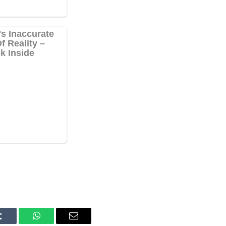
Tumblr
WhatsApp
Email