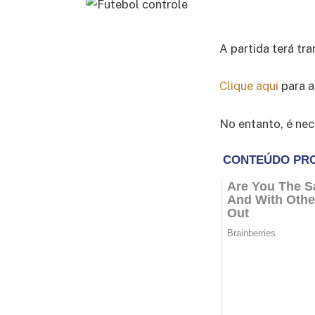
A partida terá tra
Clique aqui
para a
No entanto, é nec