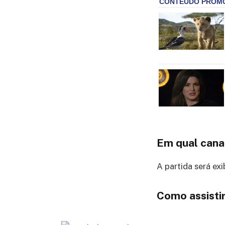
Em qual cana
A partida será exi
Como assistir