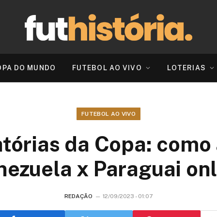
OPA DO MUNDO
FUTEBOL AO VIVO
LOTERIAS
FUTEBOL AO VIVO
tórias da Copa: como 
nezuela x Paraguai onl
REDAÇÃO
12/09/2023 - 01:07