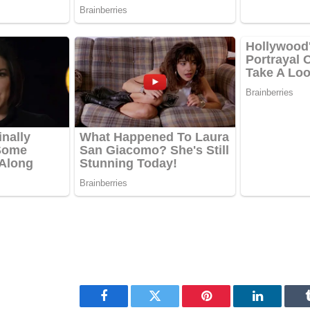
Facebook
Twitter
Pinterest
LinkedIn