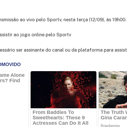
nsmissão ao vivo pelo Sportv, nesta terça (12/09), às 19h00.
ssistir ao jogo online pelo Sportv
essário ser assinante do canal ou da plataforma para assisti