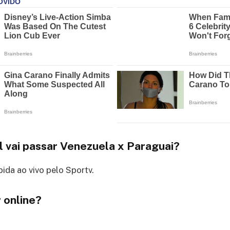
l vai passar Venezuela x Paraguai?
bida ao vivo pelo Sportv.
 online?