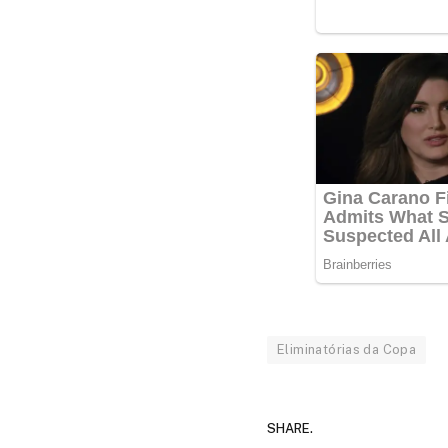
Eliminatórias da Copa
SHARE.