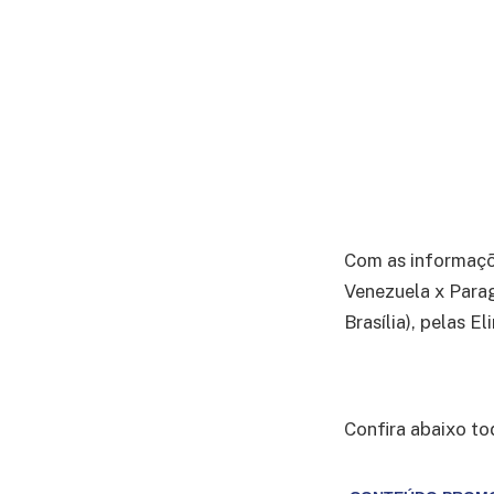
Com as informaç
Venezuela x Parag
Brasília), pelas E
Confira abaixo to