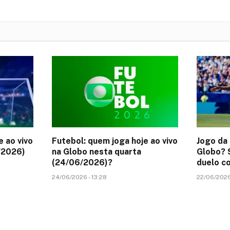
e ao vivo
Futebol: quem joga hoje ao vivo
Jogo da 
/2026)
na Globo nesta quarta
Globo? S
(24/06/2026)?
duelo co
24/06/2026 - 13:28
22/06/2026 