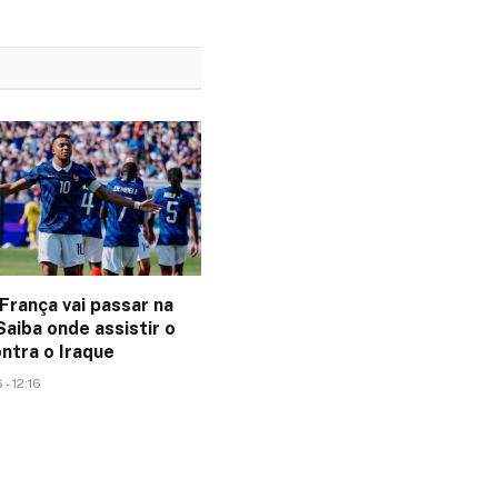
França vai passar na
aiba onde assistir o
ntra o Iraque
- 12:16