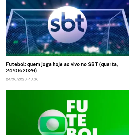
Futebol: quem joga hoje ao vivo no SBT (quarta,
24/06/2026)
24/06/2026 - 13:30