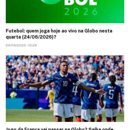
Futebol: quem joga hoje ao vivo na Globo nesta
quarta (24/06/2026)?
24/06/2026 - 13:28
Jogo da França vai passar na Globo? Saiba onde