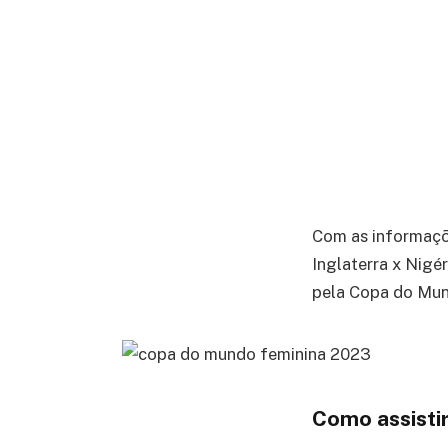
Com as informaç
Inglaterra x Nigé
pela Copa do Mun
Como assistir