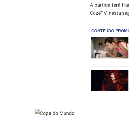
A partida terá tr
CazéTV, nesta seg