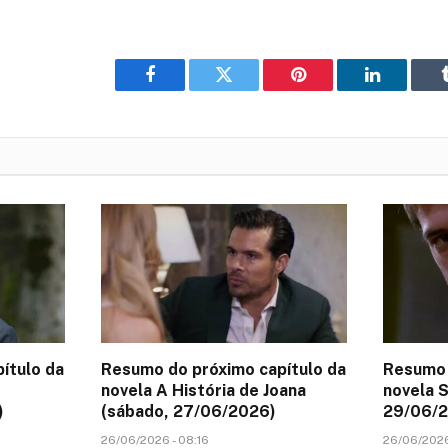
Facebook
Twitter
Pinterest
LinkedIn
ítulo da
Resumo do próximo capítulo da
Resumo 
novela A História de Joana
novela S
)
(sábado, 27/06/2026)
29/06/
26/06/2026 - 08:16
26/06/2026