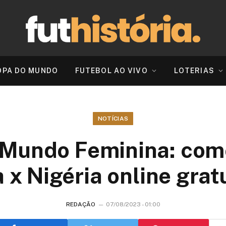
OPA DO MUNDO
FUTEBOL AO VIVO
LOTERIAS
NOTÍCIAS
Mundo Feminina: como
a x Nigéria online gra
REDAÇÃO
07/08/2023 - 01:00