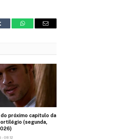
Tumblr
WhatsApp
Email
do próximo capítulo da
ortilégio (segunda,
2026)
 - 08:12