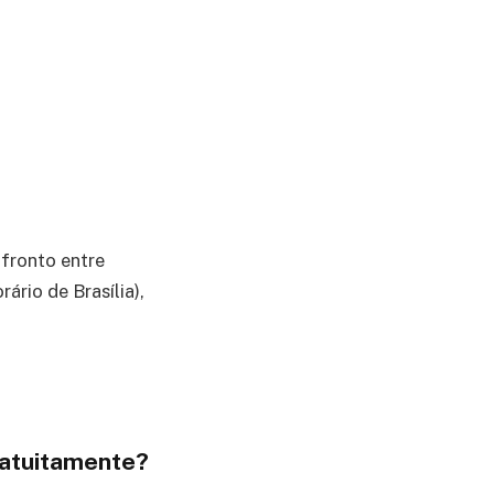
fronto entre
ário de Brasília),
gratuitamente?