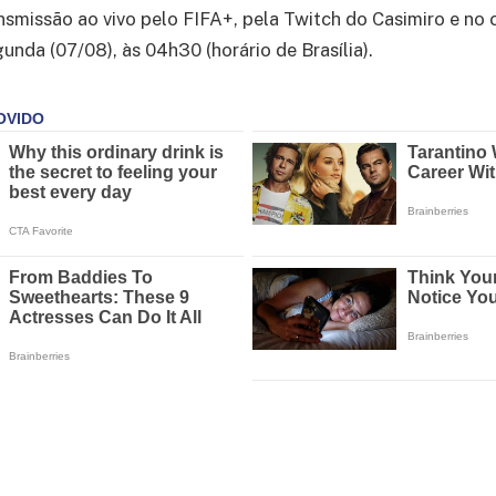
ansmissão ao vivo pelo FIFA+, pela Twitch do Casimiro e no
unda (07/08), às 04h30 (horário de Brasília).