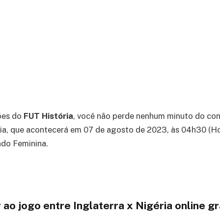
ões do
FUT História
, você não perde nenhum minuto do con
ria, que acontecerá em 07 de agosto de 2023, às 04h30 (Hor
do Feminina.
 ao jogo entre Inglaterra x Nigéria online 