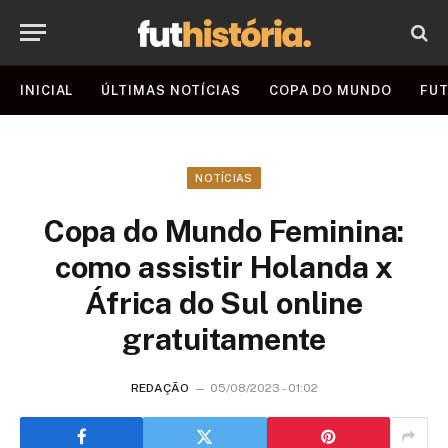
INICIAL
ÚLTIMAS NOTÍCIAS
COPA DO MUNDO
FUT
NOTÍCIAS
Copa do Mundo Feminina:
como assistir Holanda x
África do Sul online
gratuitamente
REDAÇÃO
05/08/2023 - 01:02