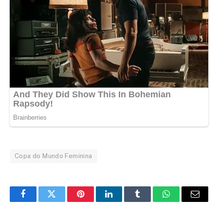
Copa do Mundo Feminina
Facebook
Twitter
Pinterest
LinkedIn
Tumblr
WhatsApp
Email