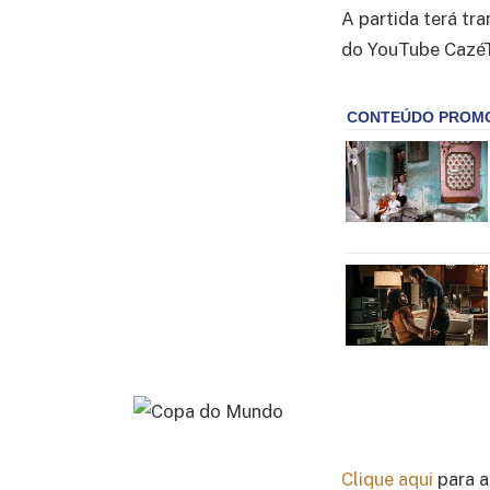
A partida terá tr
do YouTube CazéTV
Clique aqui
para a