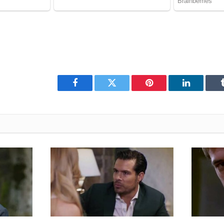
Facebook
Twitter
Pinterest
LinkedIn