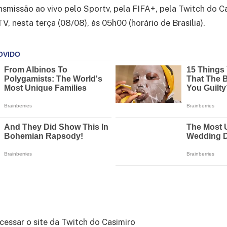
ansmissão ao vivo pelo Sportv, pela FIFA+, pela Twitch do C
, nesta terça (08/08), às 05h00 (horário de Brasília).
cessar o site da Twitch do Casimiro