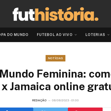
OPA DO MUNDO
FUTEBOL AO VIVO
LOTERIAS
NOTÍCIAS
Mundo Feminina: como
x Jamaica online gra
REDAÇÃO
08/08/2023 - 01:00