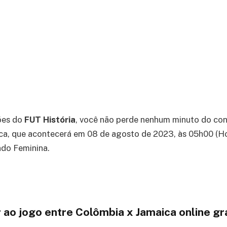
ões do
FUT História
, você não perde nenhum minuto do con
a, que acontecerá em 08 de agosto de 2023, às 05h00 (Horá
do Feminina.
r ao jogo entre Colômbia x Jamaica online g