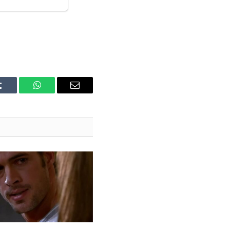
Tumblr
WhatsApp
Email