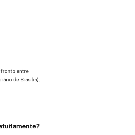
fronto entre
rio de Brasília),
ratuitamente?