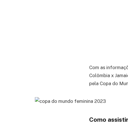
Com as informaç
Colômbia x Jamaic
pela Copa do Mun
Como assisti