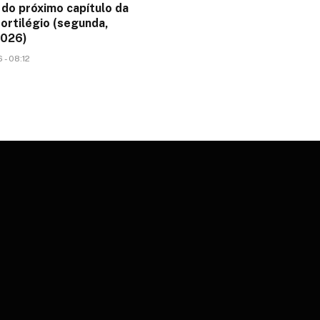
do próximo capítulo da
ortilégio (segunda,
2026)
 - 08:12