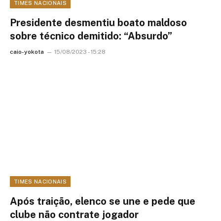
TIMES NACIONAIS
Presidente desmentiu boato maldoso
sobre técnico demitido: “Absurdo”
caio-yokota
15/08/2023 - 15:28
TIMES NACIONAIS
Após traição, elenco se une e pede que
clube não contrate jogador