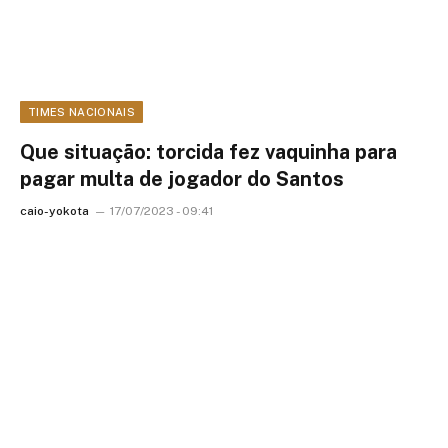
TIMES NACIONAIS
Que situação: torcida fez vaquinha para
pagar multa de jogador do Santos
caio-yokota
17/07/2023 - 09:41