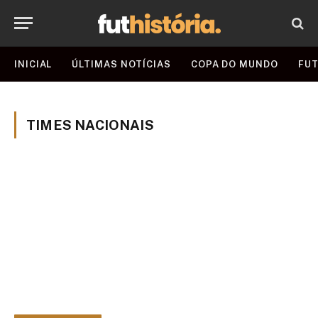
INICIAL
ÚLTIMAS NOTÍCIAS
COPA DO MUNDO
FUT
TIMES NACIONAIS