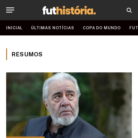
INICIAL
ÚLTIMAS NOTÍCIAS
COPA DO MUNDO
FUT
RESUMOS