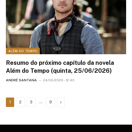
ALÉM DO TEMPO
Resumo do próximo capítulo da novela
Além do Tempo (quinta, 25/06/2026)
ANDRÉ SANTANA
24/06/2026 - 12:40
…
Next
1
2
3
9