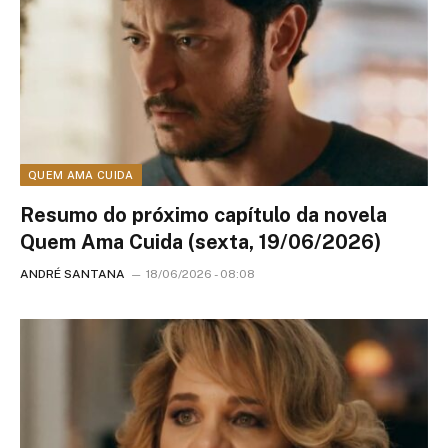
QUEM AMA CUIDA
Resumo do próximo capítulo da novela
Quem Ama Cuida (sexta, 19/06/2026)
ANDRÉ SANTANA
18/06/2026 - 08:08