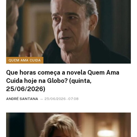
QUEM AMA CUIDA
Que horas começa a novela Quem Ama
Cuida hoje na Globo? (quinta,
25/06/2026)
ANDRÉ SANTANA
25/06/2026 - 07:08