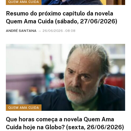
QUEM AMA CUIDA
Resumo do próximo capítulo da novela
Quem Ama Cuida (sábado, 27/06/2026)
ANDRÉ SANTANA
26/06/2026 - 08:08
QUEM AMA CUIDA
Que horas começa a novela Quem Ama
Cuida hoje na Globo? (sexta, 26/06/2026)