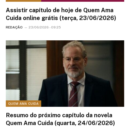
Assistir capítulo de hoje de Quem Ama
Cuida online grátis (terça, 23/06/2026)
REDAÇÃO
23/06/2026 - 09:25
QUEM AMA CUIDA
Resumo do próximo capítulo da novela
Quem Ama Cuida (quarta, 24/06/2026)