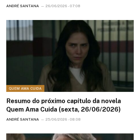
ANDRÉ SANTANA
26/06/2026 - 07:08
QUEM AMA CUIDA
Resumo do próximo capítulo da novela
Quem Ama Cuida (sexta, 26/06/2026)
ANDRÉ SANTANA
25/06/2026 - 08:08