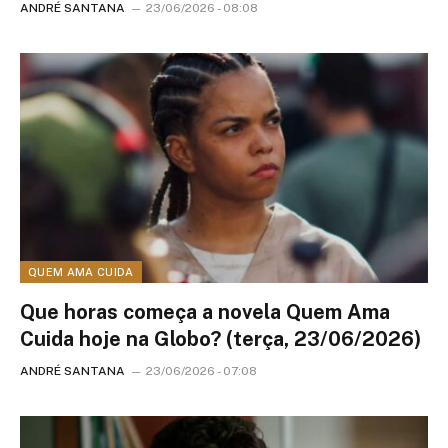
ANDRÉ SANTANA
23/06/2026 - 08:08
QUEM AMA CUIDA
Que horas começa a novela Quem Ama
Cuida hoje na Globo? (terça, 23/06/2026)
ANDRÉ SANTANA
23/06/2026 - 07:08