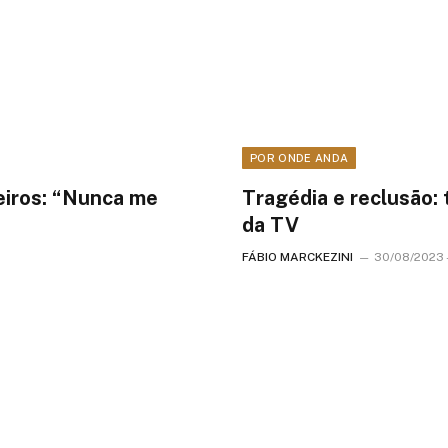
POR ONDE ANDA
eiros: “Nunca me
Tragédia e reclusão:
da TV
FÁBIO MARCKEZINI
30/08/2023 -