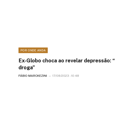
POR ONDE ANDA
Ex-Globo choca ao revelar depressão: 
droga”
FÁBIO MARCKEZINI
17/08/2023 - 10:48