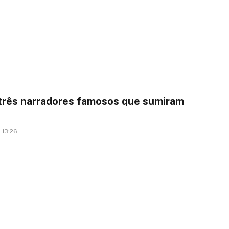
 três narradores famosos que sumiram
 13:26