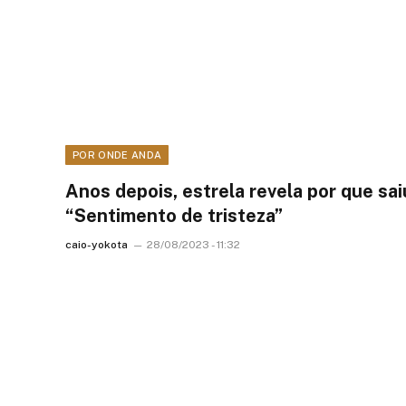
POR ONDE ANDA
Anos depois, estrela revela por que sai
“Sentimento de tristeza”
caio-yokota
28/08/2023 - 11:32