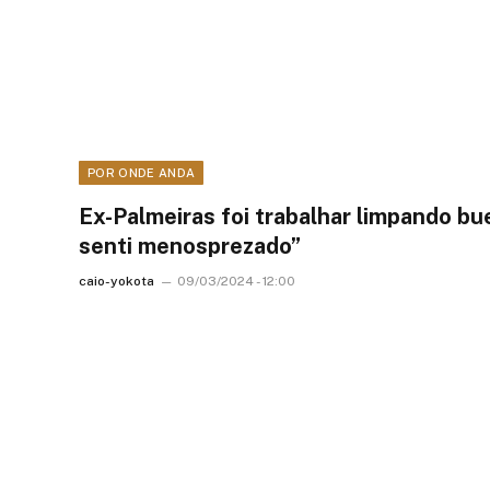
POR ONDE ANDA
Ex-Palmeiras foi trabalhar limpando bu
senti menosprezado”
caio-yokota
09/03/2024 - 12:00