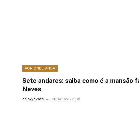
POR ONDE ANDA
Sete andares: saiba como é a mansão f
Neves
caio-yokota
11/08/2023 - 11:35