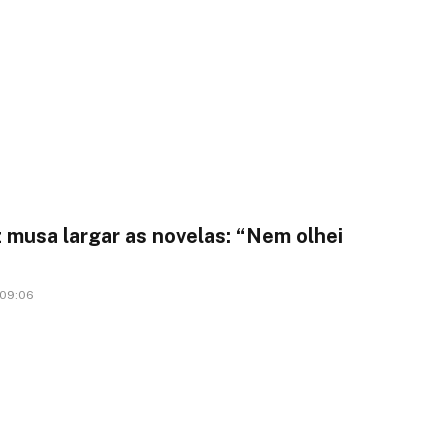
 musa largar as novelas: “Nem olhei
 09:06