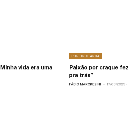
POR ONDE ANDA
“Minha vida era uma
Paixão por craque fez
pra trás”
FÁBIO MARCKEZINI
17/08/2023 -