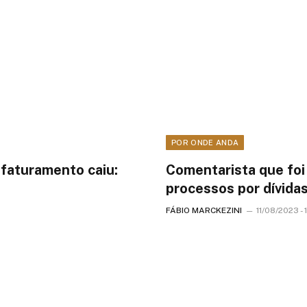
POR ONDE ANDA
 faturamento caiu:
Comentarista que foi
processos por dívida
FÁBIO MARCKEZINI
11/08/2023 - 