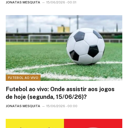
JONATAS MESQUITA
15/06/2026 - 00:01
FUTEBOL AO VIVO
Futebol ao vivo: Onde assistir aos jogos
de hoje (segunda, 15/06/26)?
JONATAS MESQUITA
15/06/2026 - 00:00