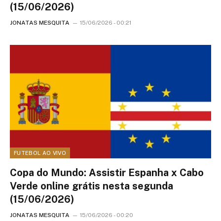
(15/06/2026)
JONATAS MESQUITA
15/06/2026 - 00:21
FUTEBOL AO VIVO
Copa do Mundo: Assistir Espanha x Cabo
Verde online grátis nesta segunda
(15/06/2026)
JONATAS MESQUITA
15/06/2026 - 00:20