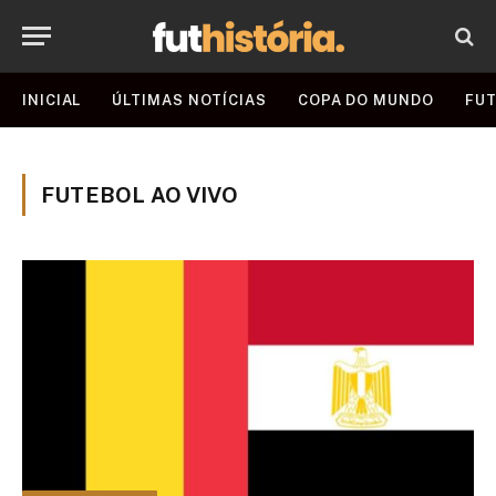
INICIAL
ÚLTIMAS NOTÍCIAS
COPA DO MUNDO
FUT
FUTEBOL AO VIVO