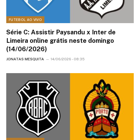
FUTEBOL AO VIVO
Série C: Assistir Paysandu x Inter de
Limeira online grátis neste domingo
(14/06/2026)
JONATAS MESQUITA
14/06/2026 - 08:35