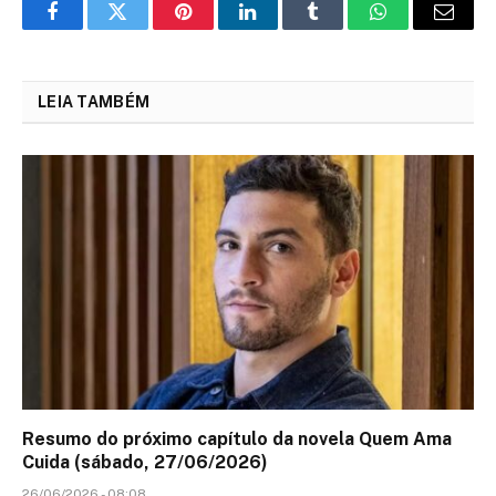
Facebook
Twitter
Pinterest
LinkedIn
Tumblr
WhatsApp
Email
LEIA TAMBÉM
Resumo do próximo capítulo da novela Quem Ama
Cuida (sábado, 27/06/2026)
26/06/2026 - 08:08