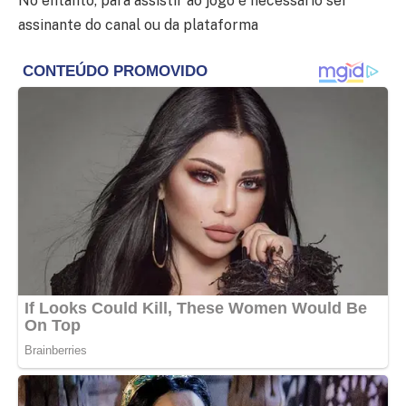
No entanto, para assistir ao jogo é necessário ser
assinante do canal ou da plataforma