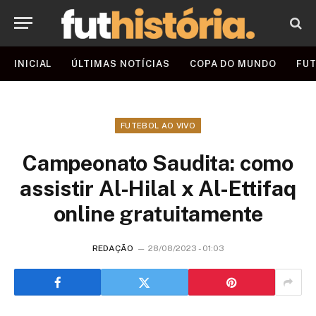
INICIAL
ÚLTIMAS NOTÍCIAS
COPA DO MUNDO
FUT
FUTEBOL AO VIVO
Campeonato Saudita: como
assistir Al-Hilal x Al-Ettifaq
online gratuitamente
REDAÇÃO
28/08/2023 - 01:03