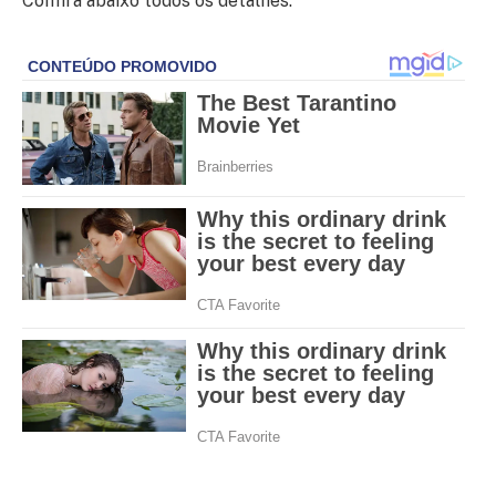
Confira abaixo todos os detalhes: