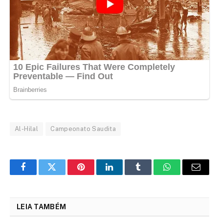
Al-Hilal
Campeonato Saudita
Facebook
Twitter
Pinterest
LinkedIn
Tumblr
WhatsApp
Email
LEIA TAMBÉM