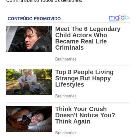
Confira abaixo todos os detalhes: