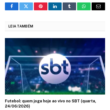
Facebook
Twitter
Pinterest
LinkedIn
Tumblr
WhatsApp
Email
LEIA TAMBÉM
Futebol: quem joga hoje ao vivo no SBT (quarta,
24/06/2026)