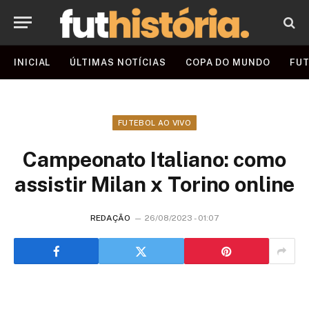
INICIAL
ÚLTIMAS NOTÍCIAS
COPA DO MUNDO
FUT
FUTEBOL AO VIVO
Campeonato Italiano: como
assistir Milan x Torino online
REDAÇÃO
26/08/2023 - 01:07