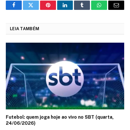
Facebook
Twitter
Pinterest
LinkedIn
Tumblr
WhatsApp
Email
LEIA TAMBÉM
Futebol: quem joga hoje ao vivo no SBT (quarta,
24/06/2026)