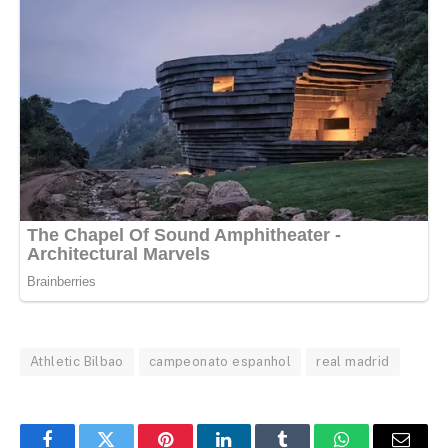
Athletic Bilbao
campeonato espanhol
real madrid