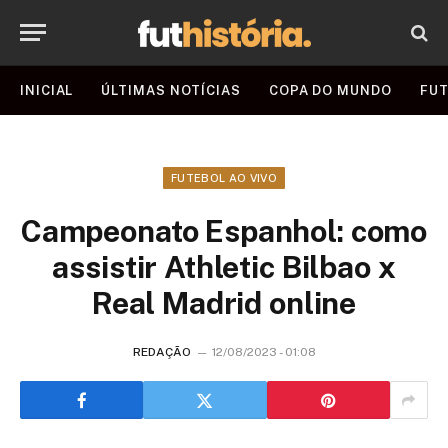
INICIAL
ÚLTIMAS NOTÍCIAS
COPA DO MUNDO
FUT
FUTEBOL AO VIVO
Campeonato Espanhol: como
assistir Athletic Bilbao x
Real Madrid online
REDAÇÃO
12/08/2023 - 01:08