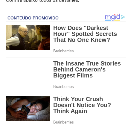
Confira abaixo todos os detalhes: