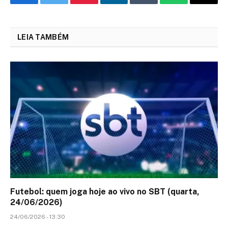
Facebook
Twitter
Pinterest
LinkedIn
Tumblr
WhatsApp
Email
LEIA TAMBÉM
Futebol: quem joga hoje ao vivo no SBT (quarta,
24/06/2026)
24/06/2026 - 13:30