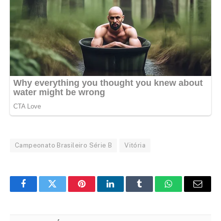
Campeonato Brasileiro Série B
Vitória
Facebook
Twitter
Pinterest
LinkedIn
Tumblr
WhatsApp
Email