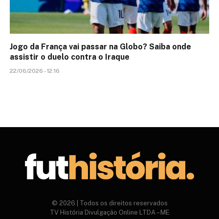
Jogo da França vai passar na Globo? Saiba onde
assistir o duelo contra o Iraque
22/06/2026 - 12:16
© 2026 | Todos os direitos reservados
TV História Divulgação Online LTDA – ME