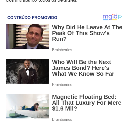
Confira abaixo todos os detalhes: