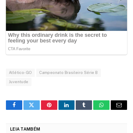
Atlético-GO
Campeonato Brasileiro Série B
Juventude
Facebook
Twitter
Pinterest
LinkedIn
Tumblr
WhatsApp
Email
LEIA TAMBÉM