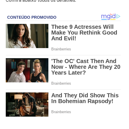
Confira abaixo todos os detalhes: