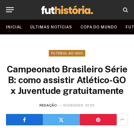
INICIAL
ÚLTIMAS NOTÍCIAS
COPA DO MUNDO
FUT
FUTEBOL AO VIVO
Campeonato Brasileiro Série
B: como assistir Atlético-GO
x Juventude gratuitamente
REDAÇÃO
10/09/2023 - 01:00