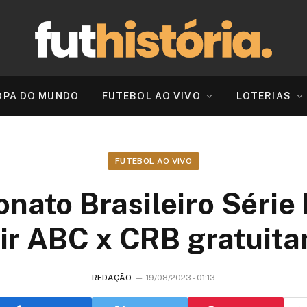
OPA DO MUNDO
FUTEBOL AO VIVO
LOTERIAS
FUTEBOL AO VIVO
ato Brasileiro Série
tir ABC x CRB gratuit
REDAÇÃO
19/08/2023 - 01:13