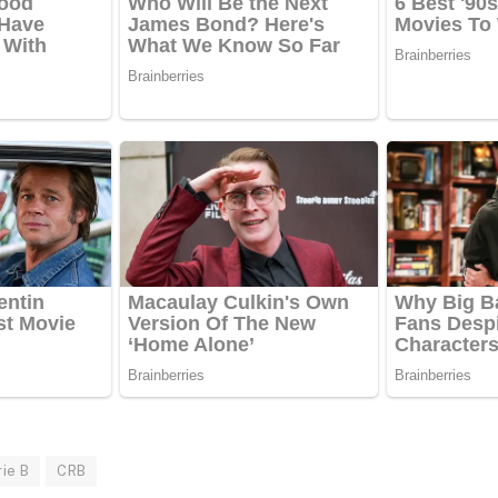
ie B
CRB