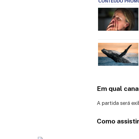
Em qual cana
A partida será exi
Como assistir