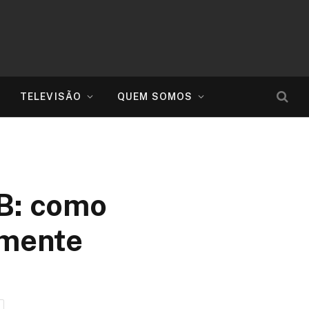
TELEVISÃO
QUEM SOMOS
 B: como
amente