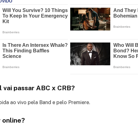
l vai passar ABC x CRB?
bida ao vivo pela Band e pelo Premiere.
 online?