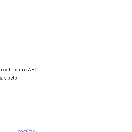
fronto entre ABC
a), pelo