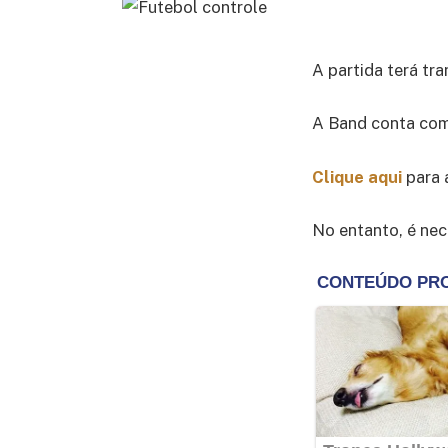
A partida terá tr
A Band conta com 
Clique aqui
para 
No entanto, é nec