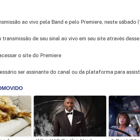
ansmissão ao vivo pela Band e pelo Premiere, neste sábado (
transmissão de seu sinal ao vivo em seu site através dess
acessar o site do Premiere
essário ser assinante do canal ou da plataforma para assisti