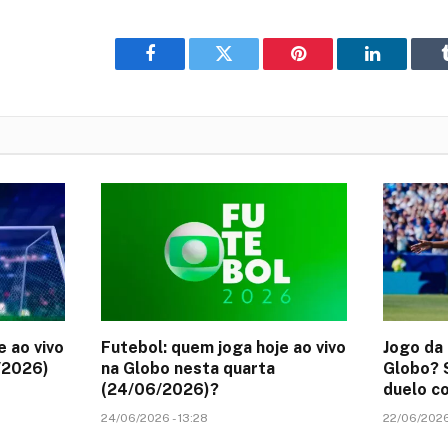
Facebook
Twitter
Pinterest
LinkedIn
e ao vivo
Futebol: quem joga hoje ao vivo
Jogo da 
/2026)
na Globo nesta quarta
Globo? S
(24/06/2026)?
duelo co
24/06/2026 - 13:28
22/06/2026 