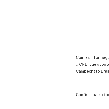
Com as informaç
x CRB, que aconte
Campeonato Brasil
Confira abaixo to