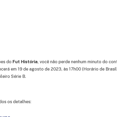
ões do
Fut História
, você não perde nenhum minuto do con
cerá em 19 de agosto de 2023, às 17h00 (Horário de Brasíli
eiro Série B.
dos os detalhes: