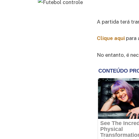
A partida terá tr
Clique aqui
para 
No entanto, é nec