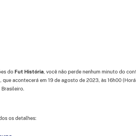
ões do
Fut História
, você não perde nenhum minuto do con
 que acontecerá em 19 de agosto de 2023, às 16h00 (Horári
rasileiro.
dos os detalhes: