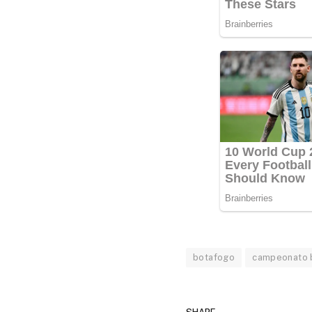
botafogo
campeonato b