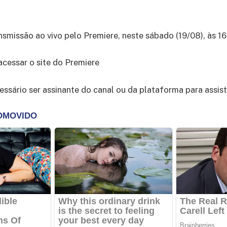
ansmissão ao vivo pelo Premiere, neste sábado (19/08), às 1
acessar o site do Premiere
essário ser assinante do canal ou da plataforma para assisti