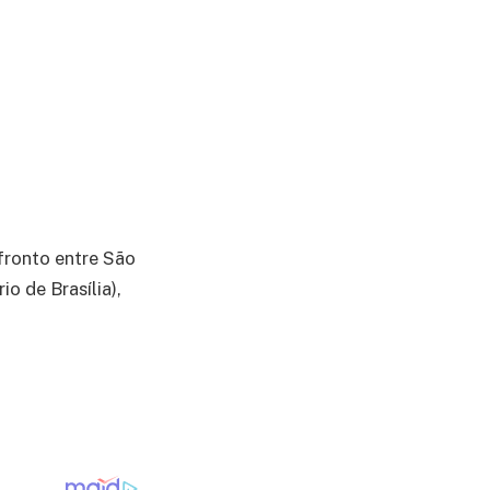
fronto entre São
o de Brasília),