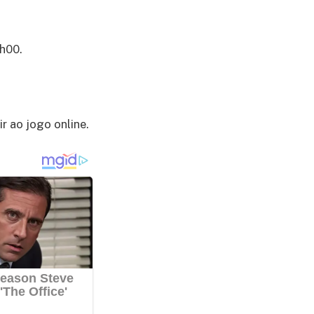
6h00.
r ao jogo online.