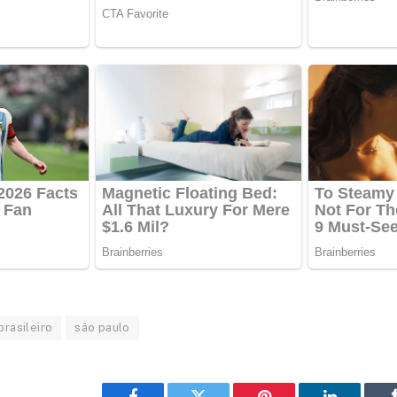
rasileiro
são paulo