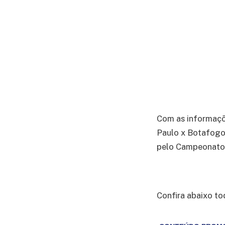
Com as informaç
Paulo x Botafogo,
pelo Campeonato B
Confira abaixo to