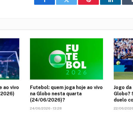
Facebook
Twitter
Pinterest
LinkedIn
e ao vivo
Futebol: quem joga hoje ao vivo
Jogo da 
/2026)
na Globo nesta quarta
Globo? S
(24/06/2026)?
duelo co
24/06/2026 - 13:28
22/06/2026 