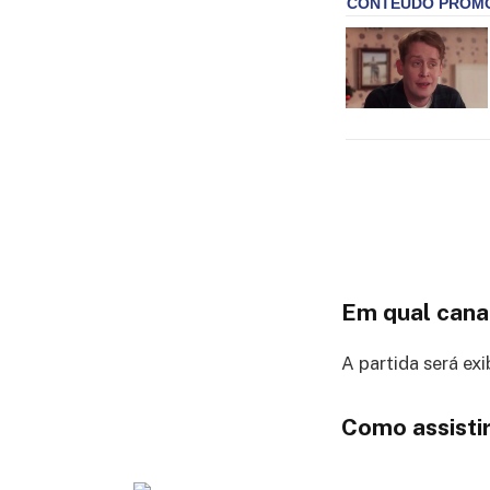
Em qual cana
A partida será exi
Como assistir