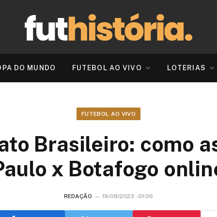
OPA DO MUNDO
FUTEBOL AO VIVO
LOTERIAS
FUTEBOL AO VIVO
o Brasileiro: como as
Paulo x Botafogo onlin
REDAÇÃO
19/08/2023 - 01:06