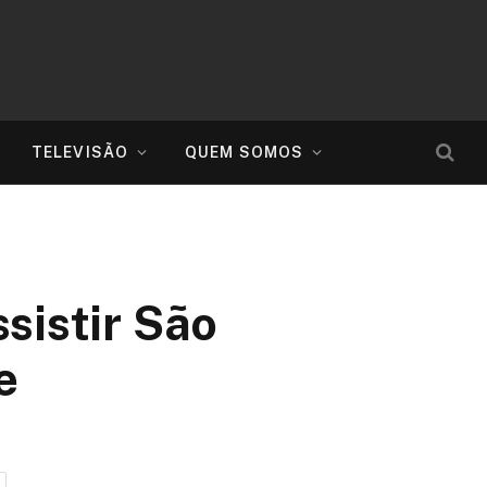
TELEVISÃO
QUEM SOMOS
sistir São
e