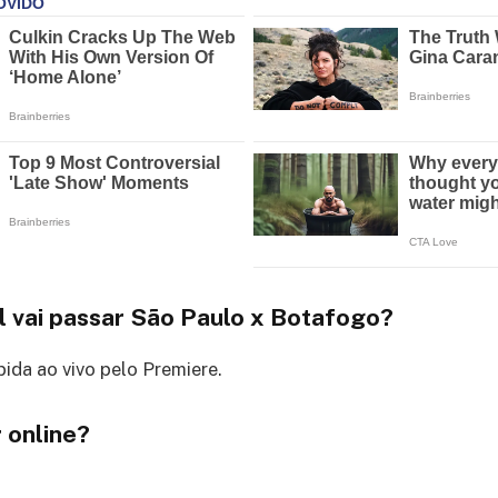
l vai passar São Paulo x Botafogo?
bida ao vivo pelo Premiere.
 online?