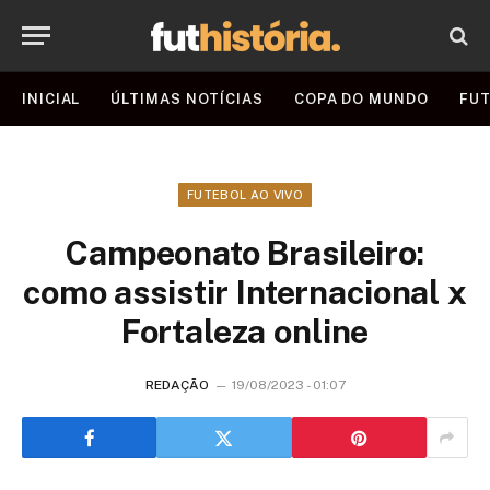
INICIAL
ÚLTIMAS NOTÍCIAS
COPA DO MUNDO
FUT
FUTEBOL AO VIVO
Campeonato Brasileiro:
como assistir Internacional x
Fortaleza online
REDAÇÃO
19/08/2023 - 01:07