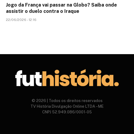
Jogo da França vai passar na Globo? Saiba onde
assistir o duelo contra o Iraque
22/06/2026 - 12:16
© 2026 | Todos os direitos reservados
TV História Divulgação Online LTDA – ME
CNPJ 52.949.086/0001-05