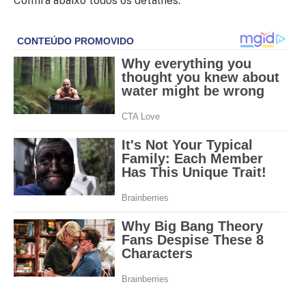
Confira abaixo todos os detalhes: