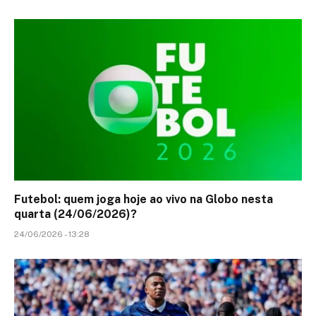
Futebol: quem joga hoje ao vivo na Globo nesta
quarta (24/06/2026)?
24/06/2026 - 13:28