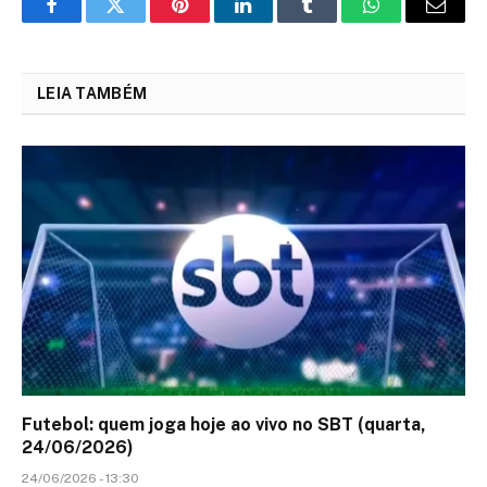
Facebook
Twitter
Pinterest
LinkedIn
Tumblr
WhatsApp
Email
LEIA TAMBÉM
Futebol: quem joga hoje ao vivo no SBT (quarta,
24/06/2026)
24/06/2026 - 13:30