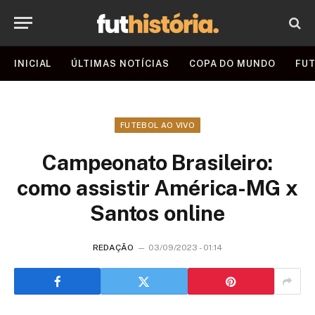
INICIAL
ÚLTIMAS NOTÍCIAS
COPA DO MUNDO
FUT
FUTEBOL AO VIVO
Campeonato Brasileiro:
como assistir América-MG x
Santos online
REDAÇÃO
03/09/2023 - 01:14