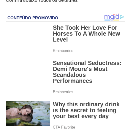
Confira abaixo todos os detalhes: