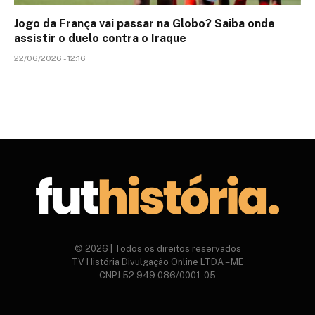
Jogo da França vai passar na Globo? Saiba onde
assistir o duelo contra o Iraque
22/06/2026 - 12:16
© 2026 | Todos os direitos reservados
TV História Divulgação Online LTDA – ME
CNPJ 52.949.086/0001-05