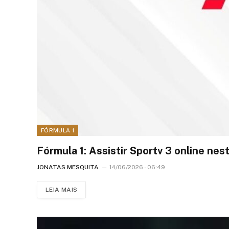
FÓRMULA 1
Fórmula 1: Assistir Sportv 3 online ne
JONATAS MESQUITA
14/06/2026 - 06:49
LEIA MAIS