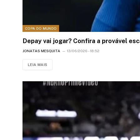
COPA DO MUNDO
Depay vai jogar? Confira a provável es
JONATAS MESQUITA
13/06/2026 - 18:52
LEIA MAIS