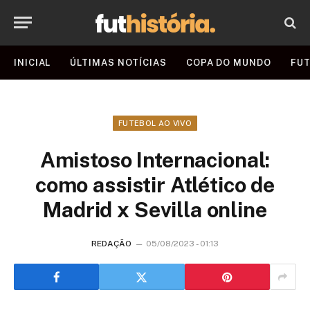
INICIAL
ÚLTIMAS NOTÍCIAS
COPA DO MUNDO
FUT
FUTEBOL AO VIVO
Amistoso Internacional:
como assistir Atlético de
Madrid x Sevilla online
REDAÇÃO
05/08/2023 - 01:13