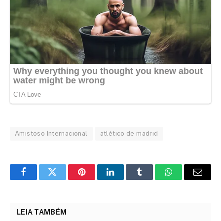
Amistoso Internacional
atlético de madrid
Facebook
Twitter
Pinterest
LinkedIn
Tumblr
WhatsApp
Email
LEIA TAMBÉM