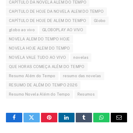
CAPÍTULO DA NOVELA ALEM DO TEMPO
CAPITULO DE HOJE DA NOVELA ALEM DO TEMPO
CAPÍTULO DE HOJE DE ALEM DO TEMPO
Globo
globo ao vivo
GLOBOPLAY AO VIVO
NOVELA ALEM DO TEMPO HOJE
NOVELA HOJE ALEM DO TEMPO
NOVELA VALE TUDO AO VIVO
novelas
QUE HORAS COMEÇA ALÉM DO TEMPO
Resumo Além do Tempo
resumo das novelas
RESUMO DE ALÉM DO TEMPO 2026
Resumo Novela Além do Tempo
Resumos
Facebook
Twitter
Pinterest
LinkedIn
Tumblr
WhatsApp
Email