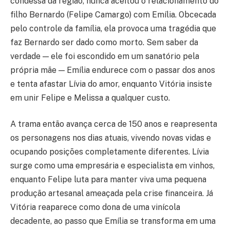
condessa da região, nunca aceitou o relacionamento do
filho Bernardo (Felipe Camargo) com Emília. Obcecada
pelo controle da família, ela provoca uma tragédia que
faz Bernardo ser dado como morto. Sem saber da
verdade — ele foi escondido em um sanatório pela
própria mãe — Emília endurece com o passar dos anos
e tenta afastar Lívia do amor, enquanto Vitória insiste
em unir Felipe e Melissa a qualquer custo.
A trama então avança cerca de 150 anos e reapresenta
os personagens nos dias atuais, vivendo novas vidas e
ocupando posições completamente diferentes. Lívia
surge como uma empresária e especialista em vinhos,
enquanto Felipe luta para manter viva uma pequena
produção artesanal ameaçada pela crise financeira. Já
Vitória reaparece como dona de uma vinícola
decadente, ao passo que Emília se transforma em uma