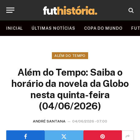
INICIAL
ÚLTIMAS NOTÍCIAS
COPA DO MUNDO
FUT
ALÉM DO TEMPO
Além do Tempo: Saiba o
horário da novela da Globo
nesta quinta-feira
(04/06/2026)
ANDRÉ SANTANA
04/06/2026 - 07:00